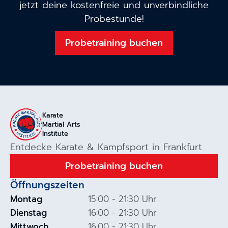
jetzt deine kostenfreie und unverbindliche
Probestunde!
Probetraining buchen
Karate
Martial Arts
Institute
Entdecke Karate & Kampfsport in Frankfurt
Probetraining buchen
Öffnungszeiten
Montag
15:00 - 21:30 Uhr
Dienstag
16:00 - 21:30 Uhr
Mittwoch
16:00 - 21:30 Uhr