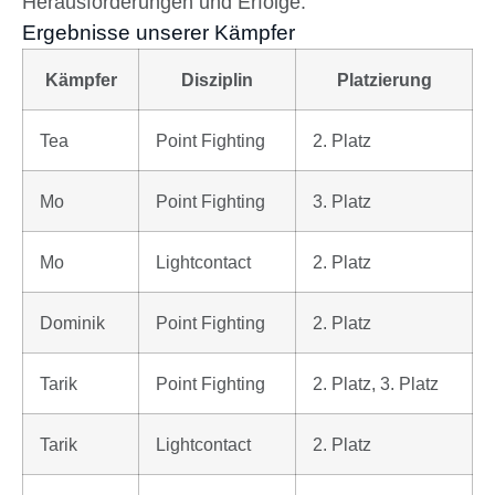
Herausforderungen und Erfolge.
Ergebnisse unserer Kämpfer
Kämpfer
Disziplin
Platzierung
Tea
Point Fighting
2. Platz
Mo
Point Fighting
3. Platz
Mo
Lightcontact
2. Platz
Dominik
Point Fighting
2. Platz
Tarik
Point Fighting
2. Platz, 3. Platz
Tarik
Lightcontact
2. Platz