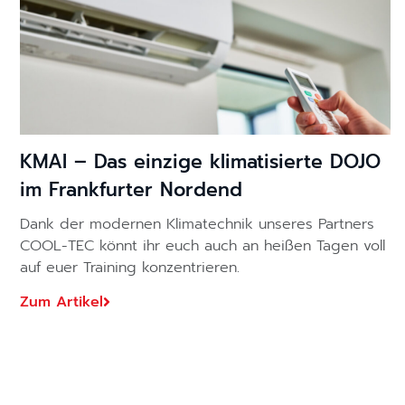
KMAI – Das einzige klimatisierte DOJO
im Frankfurter Nordend
Dank der modernen Klimatechnik unseres Partners
COOL-TEC könnt ihr euch auch an heißen Tagen voll
auf euer Training konzentrieren.
Zum Artikel