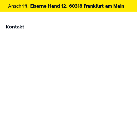
Anschrift:
Eiserne Hand 12, 60318 Frankfurt am Main
Kontakt